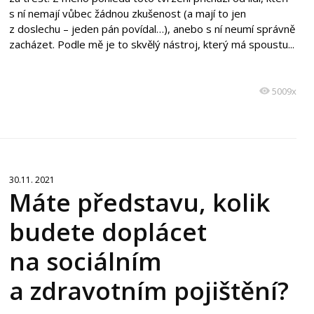
s ní nemají vůbec žádnou zkušenost (a mají to jen
z doslechu – jeden pán povídal…), anebo s ní neumí správně
zacházet. Podle mě je to skvělý nástroj, který má spoustu...
5009x
30.11. 2021
Máte představu, kolik
budete doplácet
na sociálním
a zdravotním pojištění?