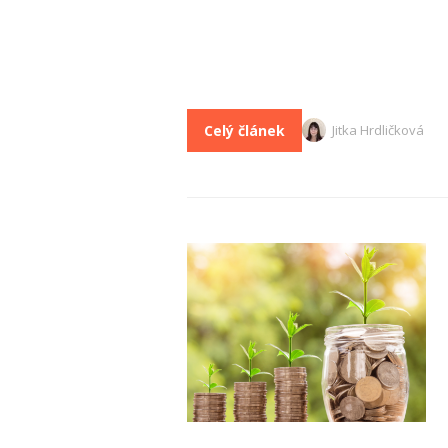
Celý článek
Jitka Hrdličková