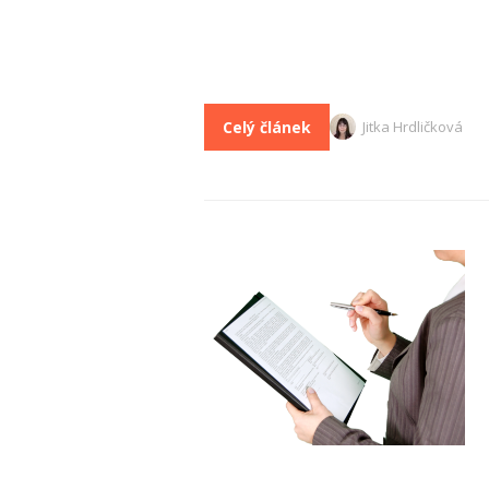
Celý článek
Jitka Hrdličková