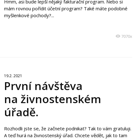
Hmm, asi bude lepší nějaký fakturační program. Nebo si
mám rovnou pořídit účetní program? Také máte podobné
myšlenkové pochody?...
7070x
19.2. 2021
První návštěva
na živnostenském
úřadě.
Rozhodli jste se, že začnete podnikat? Tak to vám gratuluji.
A teď hurá na živnostenský úřad. Chcete vědět, jak to tam