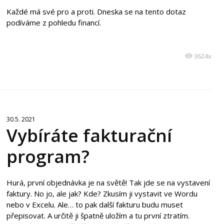
Každé má své pro a proti. Dneska se na tento dotaz
podíváme z pohledu financí.
3624x
30.5. 2021
Vybíráte fakturační
program?
Hurá, první objednávka je na světě! Tak jde se na vystavení
faktury. No jo, ale jak? Kde? Zkusím ji vystavit ve Wordu
nebo v Excelu. Ale… to pak další fakturu budu muset
přepisovat. A určitě ji špatně uložím a tu první ztratím.