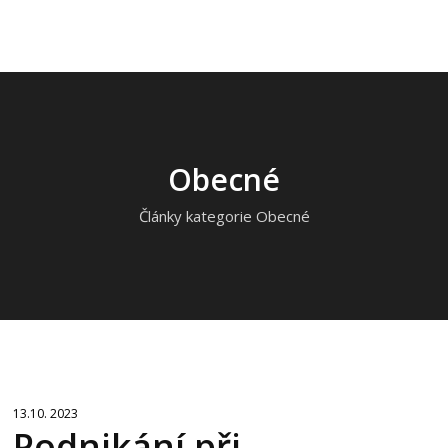
Obecné
Články kategorie Obecné
13.10. 2023
Podnikání při