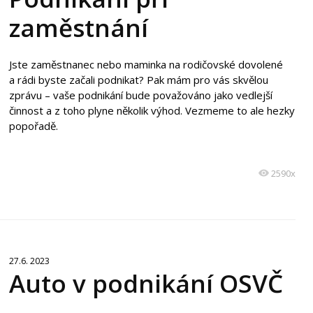
zaměstnání
Jste zaměstnanec nebo maminka na rodičovské dovolené
a rádi byste začali podnikat? Pak mám pro vás skvělou
zprávu – vaše podnikání bude považováno jako vedlejší
činnost a z toho plyne několik výhod. Vezmeme to ale hezky
popořadě.
2590x
27.6. 2023
Auto v podnikání OSVČ