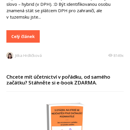
slovo – hybrid (v DPH). :D Být identifikovanou osobu
znamená stát se plátcem DPH pro zahraničí, ale
v tuzemsku jste...
Celý článek
Jitka Hrdličková
8149x
Chcete mít účetnictví v pořádku, od samého
začátku? Stáhněte si e-book ZDARMA.