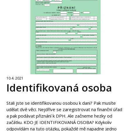
10.4. 2021
Identifikovaná osoba
Stali jste se identifikovanou osobou k dani? Pak musíte
udělat dvě věci. Nejdříve se zaregistrovat na finanční úřad
a pak podávat přiznání k DPH. Ale začneme hezky od
začátku. KDO JE IDENTIFIKOVANÁ OSOBA? Kdykoliv
odpovídám na tuto otázku, pokaždé mě napadne jedno