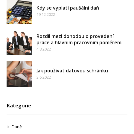
Kdy se vyplatí paušální daň
19.12.2022
Rozdíl mezi dohodou o provedení
práce a hlavním pracovním poměrem
4.8.2022
Jak používat datovou schránku
3.6.2022
Kategorie
Daně