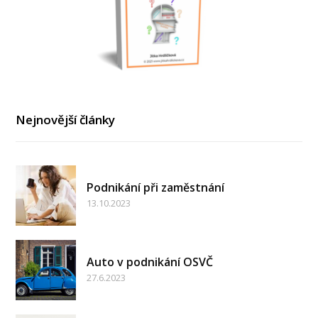
Nejnovější články
Podnikání při zaměstnání
13.10.2023
Auto v podnikání OSVČ
27.6.2023