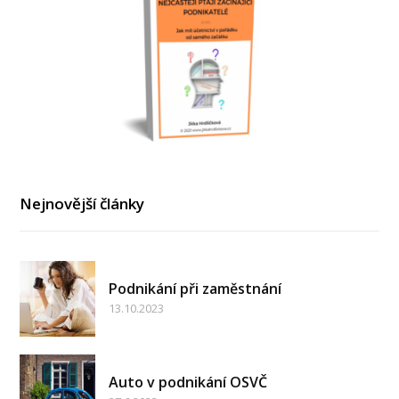
Nejnovější články
Podnikání při zaměstnání
13.10.2023
Auto v podnikání OSVČ