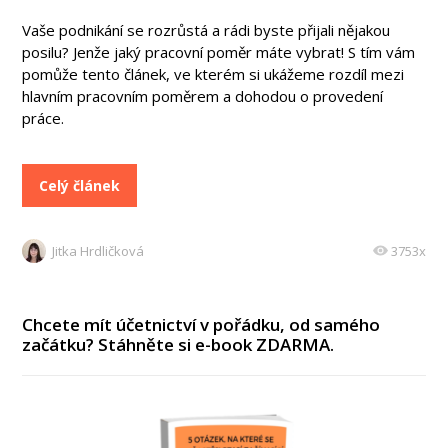
Vaše podnikání se rozrůstá a rádi byste přijali nějakou
posilu? Jenže jaký pracovní poměr máte vybrat! S tím vám
pomůže tento článek, ve kterém si ukážeme rozdíl mezi
hlavním pracovním poměrem a dohodou o provedení
práce.
Celý článek
Jitka Hrdličková
3753x
Chcete mít účetnictví v pořádku, od samého
začátku? Stáhněte si e-book ZDARMA.