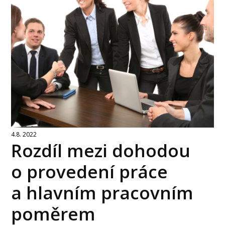
4.8. 2022
Rozdíl mezi dohodou
o provedení práce
a hlavním pracovním
poměrem