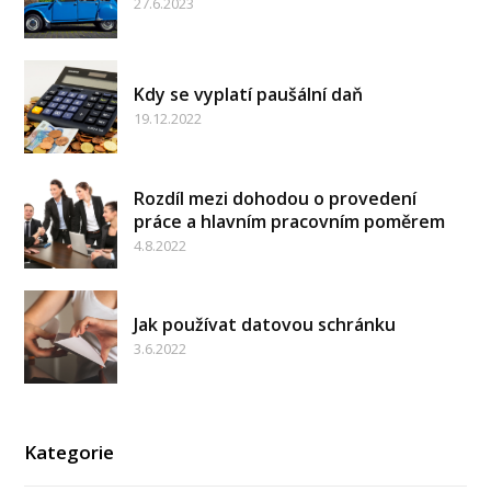
27.6.2023
Kdy se vyplatí paušální daň
19.12.2022
Rozdíl mezi dohodou o provedení
práce a hlavním pracovním poměrem
4.8.2022
Jak používat datovou schránku
3.6.2022
Kategorie