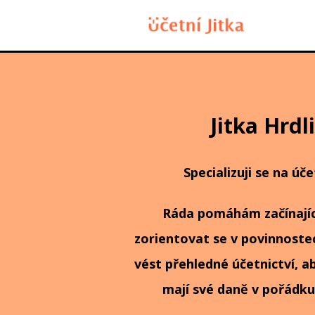
Jitka Hrdl
Specializuji se na úče
Ráda pomáhám začínají
zorientovat se v povinnostec
vést přehledné účetnictví, ab
mají své daně v pořádku