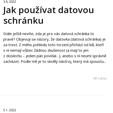
3.6. 2022
Jak používat datovou
schránku
Stále ještě nevíte, zda je pro vás datová schránka to
pravé? Objevují se názory, že datovka (datová schránka) je
za trest. Z mého pohledu toto tvrzení přichází od lidí, kteří
s ní nemají vůbec žádnou zkušenost (a mají to jen
z doslechu – jeden pán povídal…), anebo s ní neumí správně
zacházet. Podle mě je to skvělý nástroj, který má spoustu...
5009x
5.1. 2022