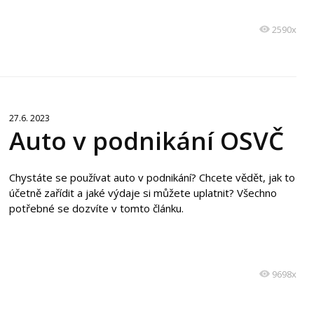
2590x
27.6. 2023
Auto v podnikání OSVČ
Chystáte se používat auto v podnikání? Chcete vědět, jak to
účetně zařídit a jaké výdaje si můžete uplatnit? Všechno
potřebné se dozvíte v tomto článku.
9698x