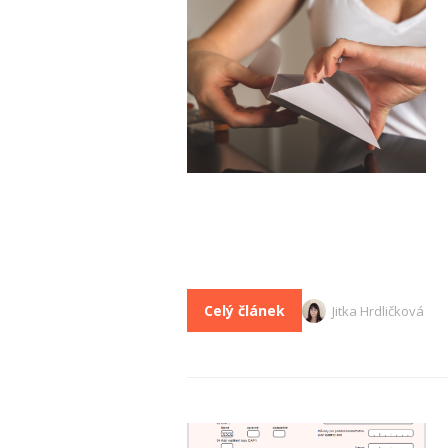
Celý článek
Jitka Hrdličková