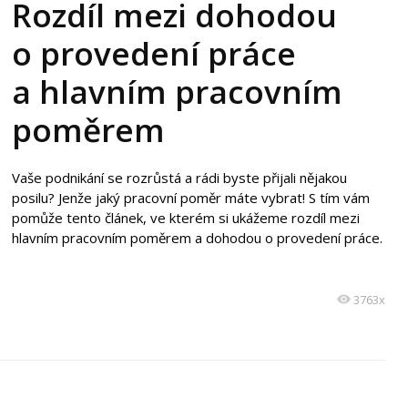
Rozdíl mezi dohodou
o provedení práce
a hlavním pracovním
poměrem
Vaše podnikání se rozrůstá a rádi byste přijali nějakou
posilu? Jenže jaký pracovní poměr máte vybrat! S tím vám
pomůže tento článek, ve kterém si ukážeme rozdíl mezi
hlavním pracovním poměrem a dohodou o provedení práce.
3763x