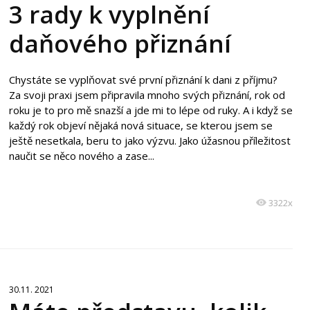
3 rady k vyplnění
daňového přiznání
Chystáte se vyplňovat své první přiznání k dani z příjmu?
Za svoji praxi jsem připravila mnoho svých přiznání, rok od
roku je to pro mě snazší a jde mi to lépe od ruky. A i když se
každý rok objeví nějaká nová situace, se kterou jsem se
ještě nesetkala, beru to jako výzvu. Jako úžasnou příležitost
naučit se něco nového a zase...
3322x
30.11. 2021