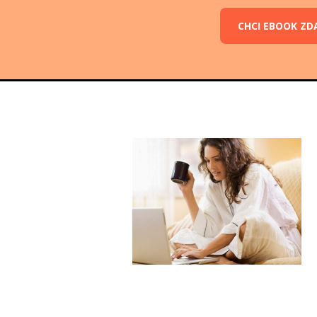
CHCI EBOOK ZD