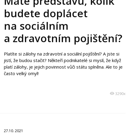
Máte představu, kolik
budete doplácet
na sociálním
a zdravotním pojištění?
Platíte si zálohy na zdravotní a sociální pojištění? A jste si
jistí, že budou stačit? Někteří podnikatelé si myslí, že když
platí zálohy, je jejich povinnost vůči státu splněna. Ale to je
často velký omyl!
3290x
27.10. 2021