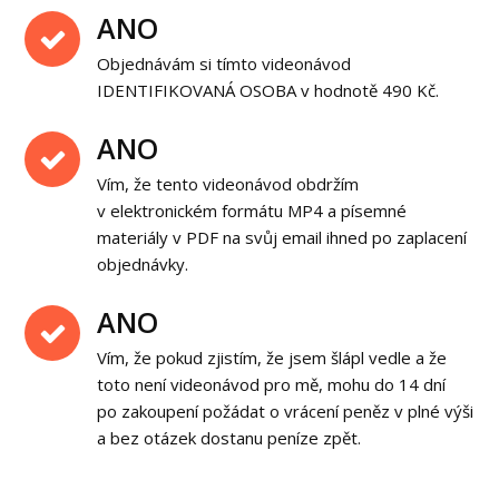
ANO
Objednávám si tímto videonávod
IDENTIFIKOVANÁ OSOBA v hodnotě 490 Kč.
ANO
Vím, že tento videonávod obdržím
v elektronickém formátu MP4 a písemné
materiály v PDF na svůj email ihned po zaplacení
objednávky.
ANO
Vím, že pokud zjistím, že jsem šlápl vedle a že
toto není videonávod pro mě, mohu do 14 dní
po zakoupení požádat o vrácení peněz v plné výši
a bez otázek dostanu peníze zpět.