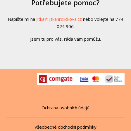
Potřebujete pomoc?
Napište mi na
jitka@jitkahrdlickova.cz
nebo volejte na 774
024 906.
Jsem tu pro vás, ráda vám pomůžu.
Ochrana osobních údajů
Všeobecné obchodní podmínky