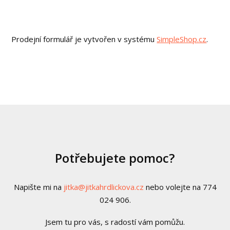
Prodejní formulář je vytvořen v systému
SimpleShop.cz
.
Potřebujete pomoc?
Napište mi na
jitka@jitkahrdlickova.cz
nebo volejte na 774
024 906.
Jsem tu pro vás, s radostí vám pomůžu.