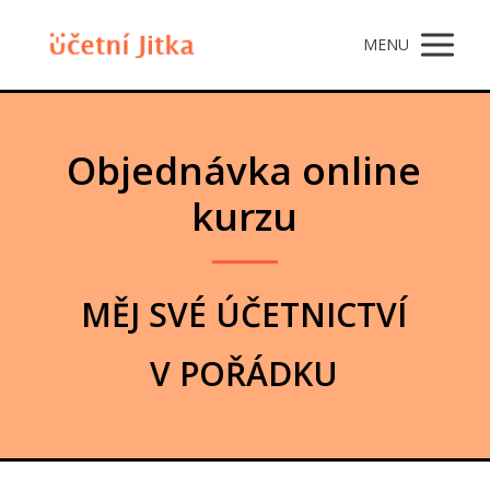
MENU
Objednávka online
kurzu
MĚJ SVÉ ÚČETNICTVÍ
V POŘÁDKU