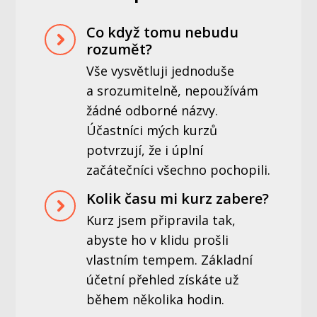
Co když tomu nebudu
rozumět?
Vše vysvětluji jednoduše
a srozumitelně, nepoužívám
žádné odborné názvy.
Účastníci mých kurzů
potvrzují, že i úplní
začátečníci všechno pochopili.
Kolik času mi kurz zabere?
Kurz jsem připravila tak,
abyste ho v klidu prošli
vlastním tempem. Základní
účetní přehled získáte už
během několika hodin.