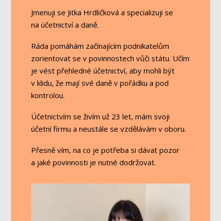
Jmenuji se Jitka Hrdličková a specializuji se
na účetnictví a daně.
Ráda pomáhám začínajícím podnikatelům
zorientovat se v povinnostech vůči státu. Učím
je vést přehledné účetnictví, aby mohli být
v klidu, že mají své daně v pořádku a pod
kontrolou.
Účetnictvím se živím už 23 let, mám svoji
účetní firmu a neustále se vzdělávám v oboru.
Přesně vím, na co je potřeba si dávat pozor
a jaké povinnosti je nutné dodržovat.