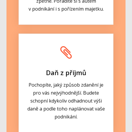
zpětně. Poradíte si s autem
v podnikání i s pořízením majetku.
Daň z příjmů
Pochopíte, jaký způsob zdanění je
pro vás nejvýhodnější. Budete
schopní kdykoliv odhadnout výši
daně a podle toho naplánovat vaše
podnikání.