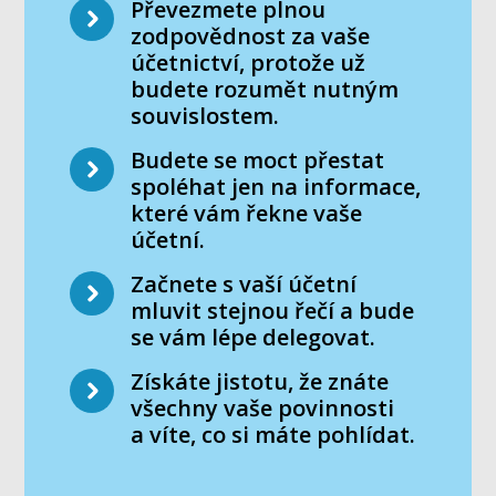
Převezmete plnou
zodpovědnost za vaše
účetnictví, protože už
budete rozumět nutným
souvislostem.
Budete se moct přestat
spoléhat jen na informace,
které vám řekne vaše
účetní.
Začnete s vaší účetní
mluvit stejnou řečí a bude
se vám lépe delegovat.
Získáte jistotu, že znáte
všechny vaše povinnosti
a víte, co si máte pohlídat.