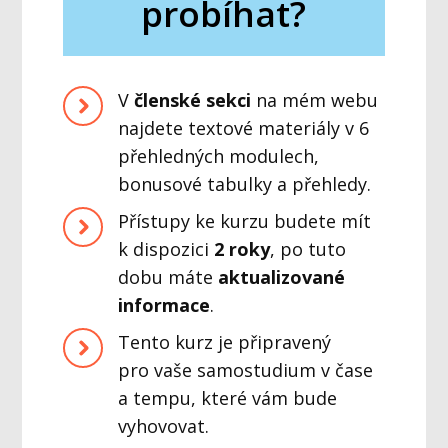
probíhat?
V
členské sekci
na mém webu
najdete textové materiály v 6
přehledných modulech,
bonusové tabulky a přehledy.
Přístupy ke kurzu budete mít
k dispozici
2 roky
, po tuto
dobu máte
aktualizované
informace
.
Tento kurz je připravený
pro vaše samostudium v čase
a tempu, které vám bude
vyhovovat.