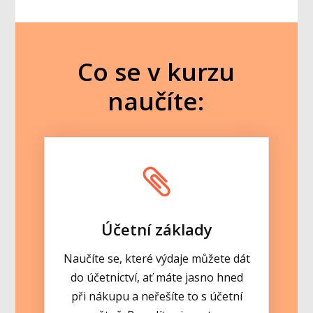
Co se v kurzu
naučíte:
Účetní základy
Naučíte se, které výdaje můžete dát
do účetnictví, ať máte jasno hned
při nákupu a neřešíte to s účetní