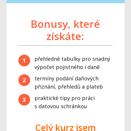
Bonusy, které
získáte:
přehledné tabulky pro snadný
1
výpočet pojistného i daně
termíny podání daňových
2
přiznání, přehledů a plateb
praktické tipy pro práci
3
s datovou schránkou
Celý kurz jsem