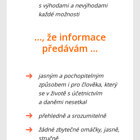
s výhodami a nevýhodami
každé možnosti
..., že informace
předává
m
...
jasným a pochopitelným
způsobem i pro člověka, který
se v životě s účetnictvím
a daněmi nesetkal
přehledně a srozumitelně
žádné zbytečné omáčky, jasně,
stručně