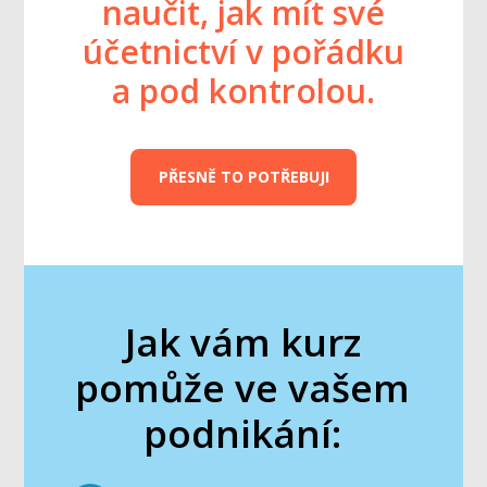
naučit, jak mít své
účetnictví v pořádku
a pod kontrolou.
PŘESNĚ TO POTŘEBUJI
Jak vám kurz
pomůže ve vašem
podnikání: