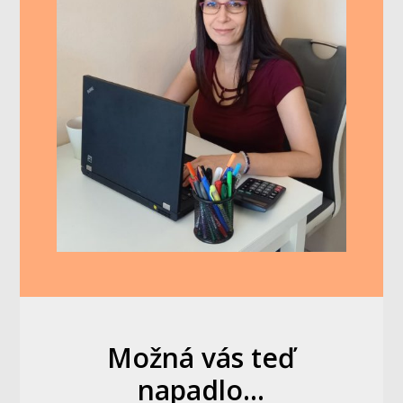
Možná vás teď
napadlo...