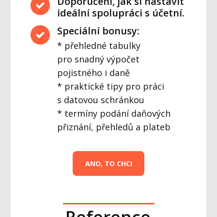
Doporučení, jak si nastavit
ideální spolupráci s účetní.
Speciální bonusy:
* přehledné tabulky
pro snadný výpočet
pojistného i daně
* praktické tipy pro práci
s datovou schránkou
* termíny podání daňových
přiznání, přehledů a plateb
ANO, TO CHCI
Reference