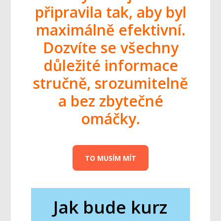
připravila tak, aby byl
maximálně efektivní.
Dozvíte se všechny
důležité informace
stručně, srozumitelně
a bez zbytečné
omáčky.
TO MUSÍM MÍT
Jak bude kurz