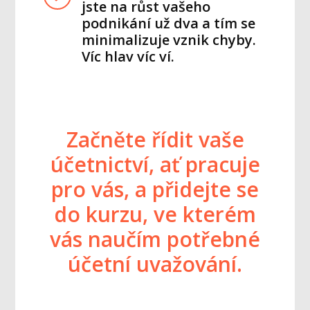
jste na růst vašeho
podnikání už dva a tím se
minimalizuje vznik chyby.
Víc hlav víc ví.
Začněte řídit vaše
účetnictví, ať pracuje
pro vás, a přidejte se
do kurzu, ve kterém
vás naučím potřebné
účetní uvažování.