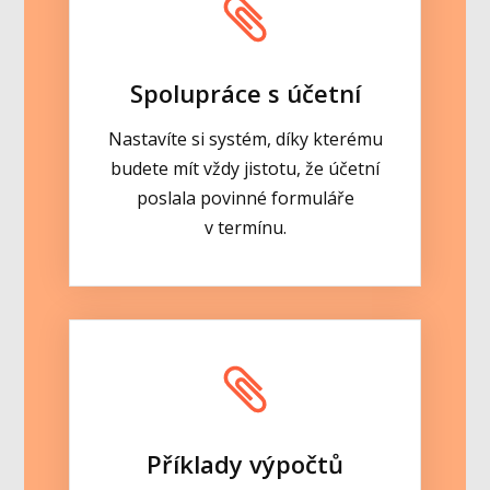
Spolupráce s účetní
Nastavíte si systém, díky kterému
budete mít vždy jistotu, že účetní
poslala povinné formuláře
v termínu.
Příklady výpočtů