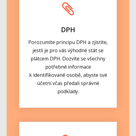
DPH
Porozumíte principu DPH a zjistíte,
jestli je pro vás výhodné stát se
plátcem DPH. Dozvíte se všechny
potřebné informace
k identifikované osobě, abyste své
účetní včas předali správné
podklady.