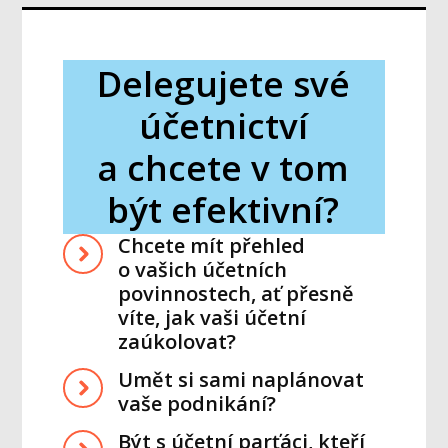
Delegujete své
účetnictví
a chcete v tom
být efektivní?
Chcete mít přehled
o vašich účetních
povinnostech, ať přesně
víte, jak vaši účetní
zaúkolovat?
Umět si sami naplánovat
vaše podnikání?
Být s účetní parťáci, kteří