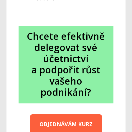
Chcete efektivně
delegovat své
účetnictví
a podpořit růst
vašeho
podnikání?
OBJEDNÁVÁM KURZ