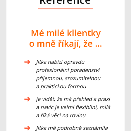
Mé milé klientky
o mně říkají, že ...
Jitka nabízí opravdu
profesionální poradenství
příjemnou, srozumitelnou
a praktickou formou
je vidět, že má přehled a praxi
a navíc je velmi flexibilní, milá
a říká věci na rovinu
Jitka mě podrobně seznámila