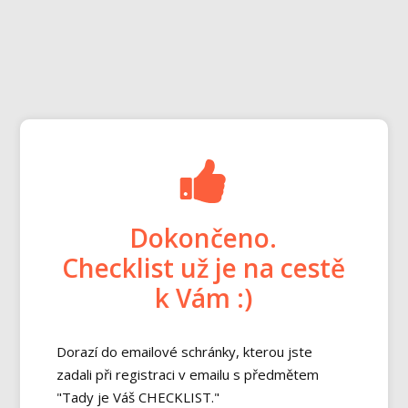
Dokončeno.
Checklist už je na cestě
k Vám :)
Dorazí do emailové schránky, kterou jste
zadali při registraci v emailu s předmětem
"Tady je Váš CHECKLIST."